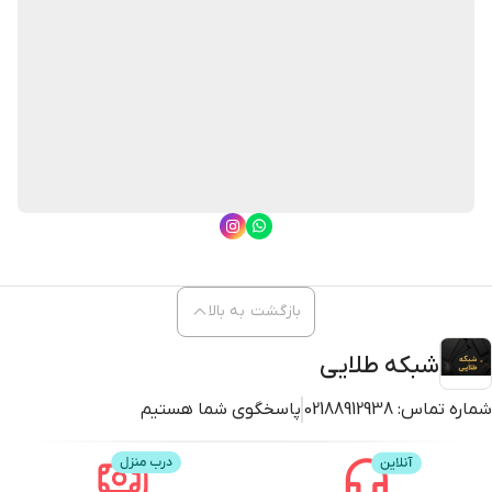
بازگشت به بالا
شبکه طلایی
شماره تماس:
02188912938
پاسخگوی شما هستیم