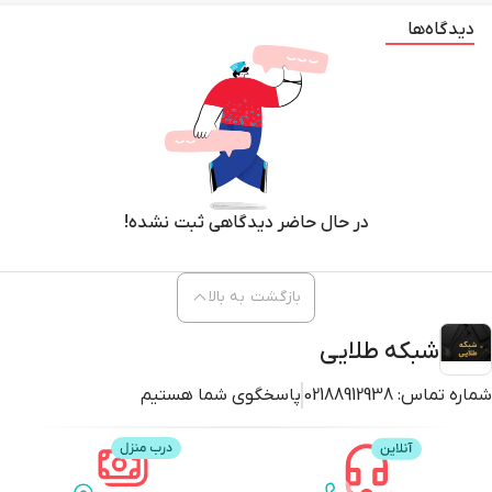
دیدگاه‌ها
در حال حاضر دیدگاهی ثبت نشده!
بازگشت به بالا
شبکه طلایی
شماره تماس:
02188912938
پاسخگوی شما هستیم