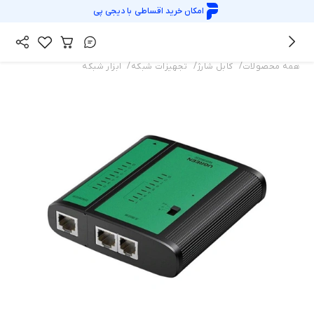
امکان خرید اقساطی با
دیجی پی
/
/
/
همه محصولات
کابل شارژ
تجهیزات شبکه
ابزار شبکه