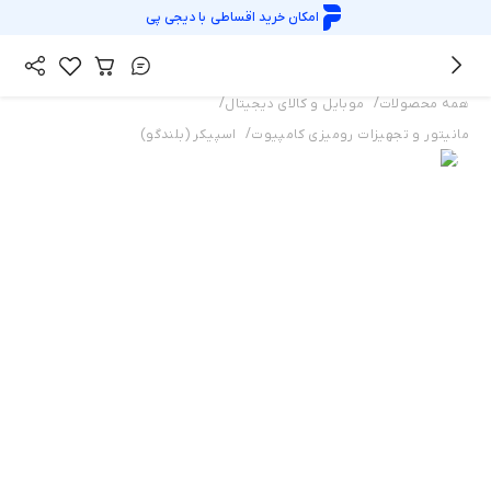
امکان خرید اقساطی با
دیجی پی
/
/
همه محصولات
موبایل و کالای دیجیتال
/
مانیتور و تجهیزات رومیزی کامپیوت
اسپیکر (بلندگو)