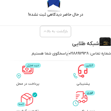
در حال حاضر دیدگاهی ثبت نشده!
بازگشت به بالا
شبکه طلایی
شماره تماس:
02188912938
پاسخگوی شما هستیم
پشتیبانی
پرداخت در محل
تضمین کیفیت