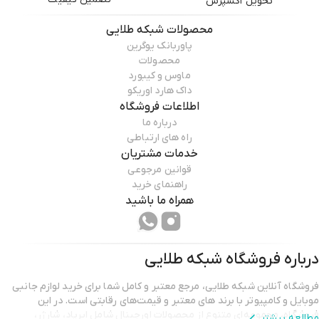
تحویل اکسپرس
محصولات
شبکه طلایی
پاوربانک یوگرین
محصولات
ماوس و کیبورد
داک هارد اوریکو
اطلاعات فروشگاه
درباره ما
راه های ارتباطی
خدمات مشتریان
قوانین مرجوعی
راهنمای خرید
همراه ما باشید
درباره فروشگاه
شبکه طلایی
فروشگاه آنلاین شبکه طلایی، مرجع معتبر و کامل شما برای خرید لوازم جانبی
موبایل و کامپیوتر با برند هاي معتبر و قیمت‌های رقابتی است. در این
فروشگاه، مجموعه‌ای متنوع از محصولات اورجینال شامل ايرپاد، شارژر،
مطالعه بیشتر