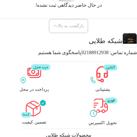
در حال حاضر دیدگاهی ثبت نشده!
بازگشت به بالا
شبکه طلایی
شماره تماس:
02188912938
پاسخگوی شما هستیم
پشتیبانی
پرداخت در محل
تضمین کیفیت
تحویل اکسپرس
محصولات
شبکه طلایی