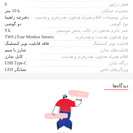
قطر درایور
6
محدوده عملکرد
تا 10 متر
سایر توضیحات اقلام همراه هدفون، هندزفری و هدست
دفترچه راهنما
نوع گوشی
دو گوشی
عمر باتری هدفون در حالت پخش موسیقی
تا 9
نوع هدفون، هدست و هندزفری
TWS (True Wireless Stereo)
قابلیت نویز کنسلینگ
فاقد قابلیت نویز کنسلینگ
قابلیت‌های شارژ
شارژ با سیم
اقلام همراه هدفون، هندزفری و هدست
کابل شارژ
درگاه شارژ
USB Type-C
ویژگی‌های خاص
نشانگر LED
دیدگاه‌ها