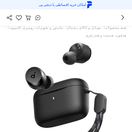
امکان خرید اقساطی با
دیجی پی
/
/
/
همه محصولات
موبایل و کالای دیجیتال
مانیتور و تجهیزات رومیزی کامپیوت
هدفون، هدست و هندزفری