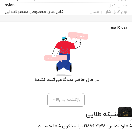
جنس کابل
nylon
نوع کابل شارژ و مبدل
کابل های مخصوص محصولات اپل
دیدگاه‌ها
در حال حاضر دیدگاهی ثبت نشده!
بازگشت به بالا
شبکه طلایی
شماره تماس:
02188912938
پاسخگوی شما هستیم