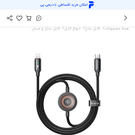
امکان خرید اقساطی با
دیجی پی
/
/
/
همه محصولات
کابل شارژ
انواع کابل
کابل شارژ و مبدل