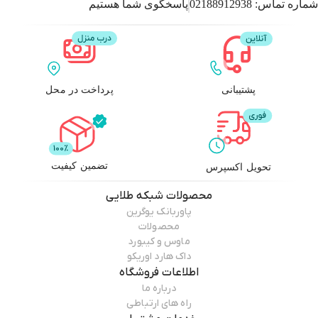
شماره تماس:
02188912938
پاسخگوی شما هستیم
پشتیبانی
پرداخت در محل
تضمین کیفیت
تحویل اکسپرس
محصولات
شبکه طلایی
پاوربانک یوگرین
محصولات
ماوس و کیبورد
داک هارد اوریکو
اطلاعات فروشگاه
درباره ما
راه های ارتباطی