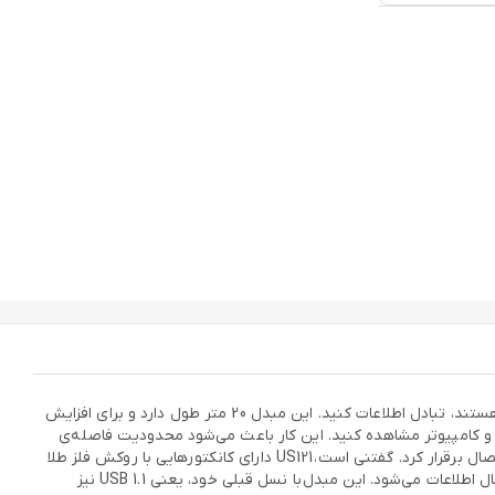
مبدل «US121» توسط شرکت «یوگرین» طراحی و تولید شده است. به‌وسیله‌ی مبدل US121 می‌توانید با تمامی دستگاه‌هایی که مجهز به درگاه USB 2.0 هستند، تبادل اطلاعات کنید. این مبدل 20 متر طول دارد و برای افزایش
 و کامپیوتر مشاهده کنید. این کار باعث می‌شود محدودیت فاصله‌ی
دستگاه‌ها با یکدیگر کمتر شود؛ مثلا هنگامی که کیبورد، اختلاف سطح زیادی با کیس داشته باشد، می‌توان از طریق یک مبدل USB به USB به‌راحتی اتصال برقرار کرد. گفتنی است، US121 دارای کانکتورهایی با روکش فلز طلا
بوده و کابل از سیم‌های مسی تشکیل شده است. وجود سیم‌های مسی و روکش فلز طلا، طول عمر کابل را افزایش می‌دهد و باعث بالا رفتن سرعت انتقال اطلاعات می‌شود. این مبدل با نسل‌ قبلی خود، یعنی USB 1.1 نیز