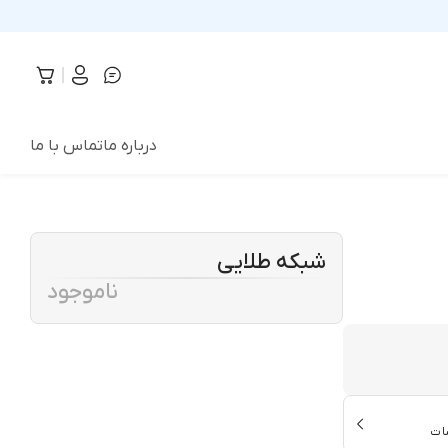
درباره ما
تماس با ما
شبکه طلایی
ناموجود
ات