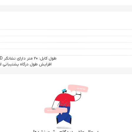
افزایش طول درگاه پشتیبانی از سیستم‌عامل‌های .0 or higher