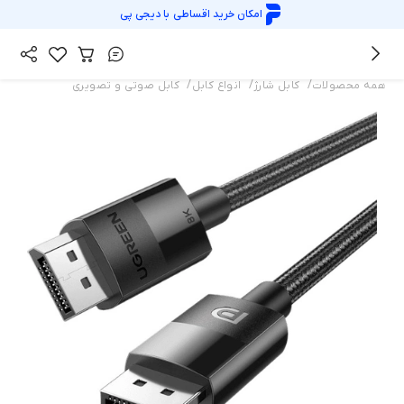
امکان خرید اقساطی با
دیجی پی
/
/
/
همه محصولات
کابل شارژ
انواع کابل
کابل صوتی و تصویری