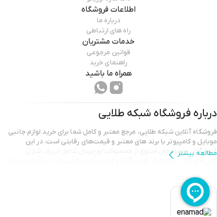
اطلاعات فروشگاه
درباره ما
راه های ارتباطی
خدمات مشتریان
قوانین مرجوعی
راهنمای خرید
همراه ما باشید
درباره فروشگاه
شبکه طلایی
فروشگاه آنلاین شبکه طلایی، مرجع معتبر و کامل شما برای خرید لوازم جانبی
موبایل و کامپیوتر با برند هاي معتبر و قیمت‌های رقابتی است. در این
فروشگاه، مجموعه‌ای متنوع از محصولات اورجینال شامل ايرپاد، شارژر،
مطالعه بیشتر
کابل‌های شارژ، پاوربانك ،هاب USB و لوازم جانبی کامپیوتر در اختیار شما قرار
دارد تا تجربه خریدی آسان، مطمئن و سریع را داشته باشید. شبکه طلایی با
تضمین اصالت کالا و خدمات پشتیبانی حرفه‌ای، همراه همیشگی نیازهای
دیجیتال شما است.