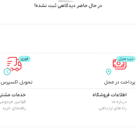
در حال حاضر دیدگاهی ثبت نشده!
اموش کنید.
اخلی هارد اکسترنال و فلش‌مموری خود را افزایش دهید.
پرداخت در محل
تحویل اکسپرس
اطلاعات فروشگاه
خدمات مشتری
درباره ما
قوانین مرجوعی
راه های ارتباطی
راهنمای خرید