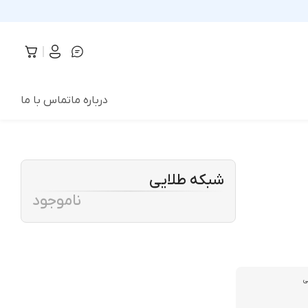
درباره ما
تماس با ما
شبکه طلایی
ناموجود
ی