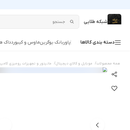
شبکه طلایی
دسته بندی کالاها
پاوربانک یوگرین
ماوس و کیبورد
داک ها
/
/
همه محصولات
موبایل و کالای دیجیتال
مانیتور و تجهیزات رومیزی کامپ