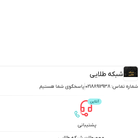
شبکه طلایی
شماره تماس:
02188912938
پاسخگوی شما هستیم
پشتیبانی