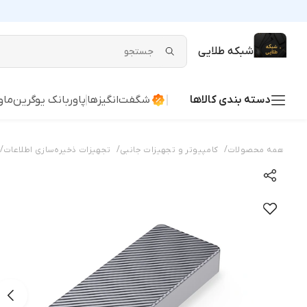
شبکه طلایی
دسته بندی کالاها
شگفت‌انگیزها
پاوربانک یوگرین
ماو
/
/
/
همه محصولات
کامپیوتر و تجهیزات جانبی
تجهیزات ذخیره‌سازی اطلاعات