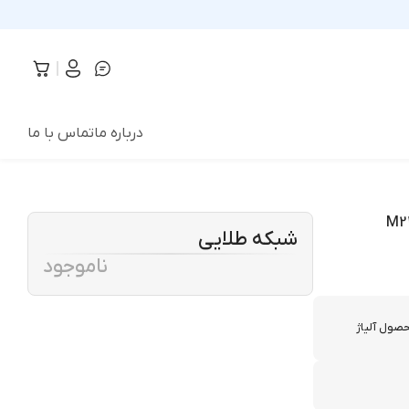
درباره ما
تماس با ما
شبکه طلایی
ناموجود
صول آلیاژ