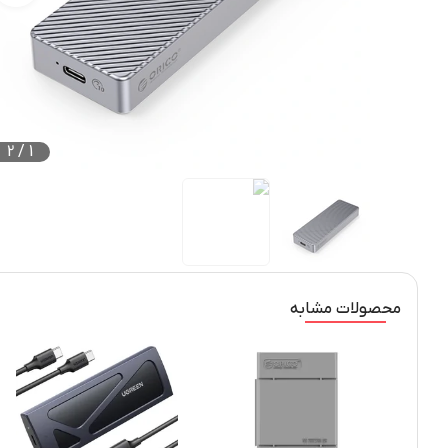
2
/
1
محصولات مشابه