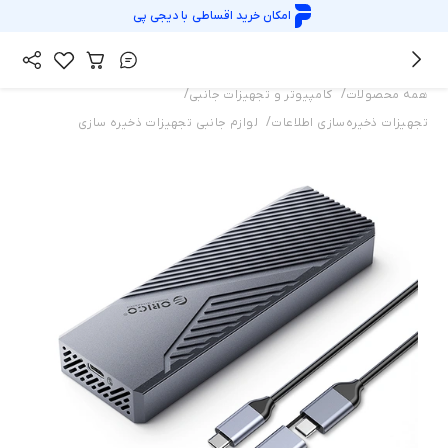
امکان خرید اقساطی با
دیجی پی
/
/
همه محصولات
کامپیوتر و تجهیزات جانبی
/
تجهیزات ذخیره‌سازی اطلاعات
لوازم جانبی تجهیزات ذخیره سازی