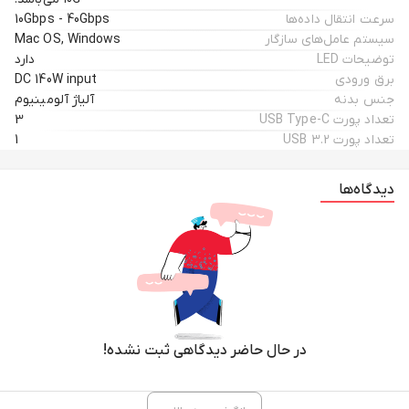
سرعت انتقال داده‌ها
10Gbps - 40Gbps
سیستم‌ عامل‌های سازگار
Mac OS, Windows
توضیحات LED
دارد
برق ورودی
DC 140W input
جنس بدنه
آلیاژ آلومینیوم
تعداد پورت USB Type-C
3
تعداد پورت USB 3.2
1
دیدگاه‌ها
در حال حاضر دیدگاهی ثبت نشده!