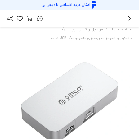
امکان خرید اقساطی با
دیجی پی
/
/
همه محصولات
موبایل و کالای دیجیتال
/
مانیتور و تجهیزات رومیزی کامپیوت
USB هاب