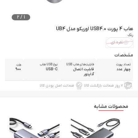
2
/
1
هاب 4 پورت USB4.0 اوریکو مدل UB4
رنگ
نقره ای
مشخصات
تعداد پورت‌
قابلیت‌های هاب USB
نوع USB هاب
وزن
چهار عدد
قابلیت اتصال
USB-C
900
آداپتور
۷ روز ضمانت بازگشت کالا
ضمانت اصل بودن کالا
محصولات مشابه