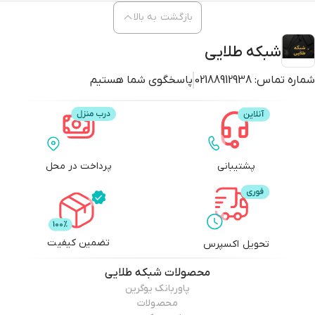
بازگشت به بالا
شبکه طلایی
شماره تماس:
02188912938
پاسخگوی شما هستیم
پشتیبانی
پرداخت در محل
تضمین کیفیت
تحویل اکسپرس
محصولات
شبکه طلایی
پاوربانک یوگرین
محصولات