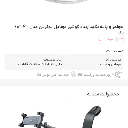
هولدر و پایه نگهدارنده گوشی موبایل یوگرین مدل 60343
رنگ
نقره ای
مشخصات
مناسب برای
سایر توضیحات
موبایل و تبلت
دارای تکیه گاه استاتیک قابلیت...
۷ روز ضمانت بازگشت کالا
ضمانت اصل بودن کالا
محصولات مشابه