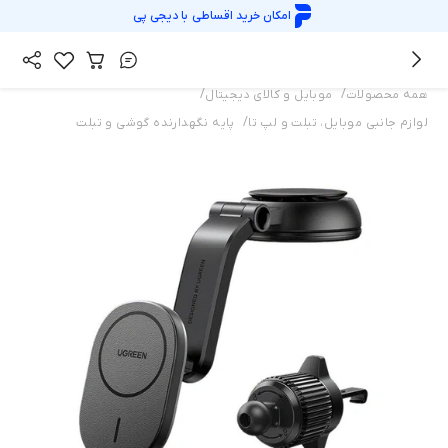
امکان خرید اقساطی با
دیجی پی
/
/
همه محصولات
موبایل و کالای دیجیتال
/
لوازم جانبی موبایل، تبلت و لپ تا
پایه نگهدارنده گوشی و تبلت