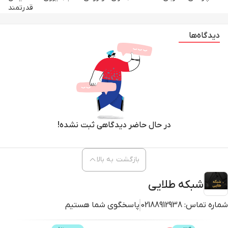
قدرتمند
دیدگاه‌ها
در حال حاضر دیدگاهی ثبت نشده!
بازگشت به بالا
شبکه طلایی
شماره تماس:
02188912938
پاسخگوی شما هستیم