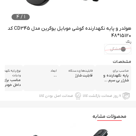
4
/
1
هولدر و پایه نگهدارنده گوشی موبایل یوگرین مدل CD345 کد
15120*48
رنگ
مشکی
مشخصات
مناسب برای
قابلیت‌های دستگاه
ابعاد
نوع پایه نگهدارن
پایه نگهدارنده و
قابلیت شارژ
...
و تبلت
مناسب برای اس
شارژر بی سیم ...
داخل خودرو
۷ روز ضمانت بازگشت کالا
ضمانت اصل بودن کالا
محصولات مشابه